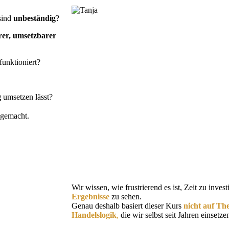
 sind
unbeständig
?
rer, umsetzbarer
funktioniert?
g
umsetzen lässt?
 gemacht.
Wir wissen, wie frustrierend es ist, Zeit zu inve
Ergebnisse
zu sehen.
Genau deshalb basiert dieser Kurs
nicht auf Th
Handelslogik
,
die wir selbst seit Jahren einsetze