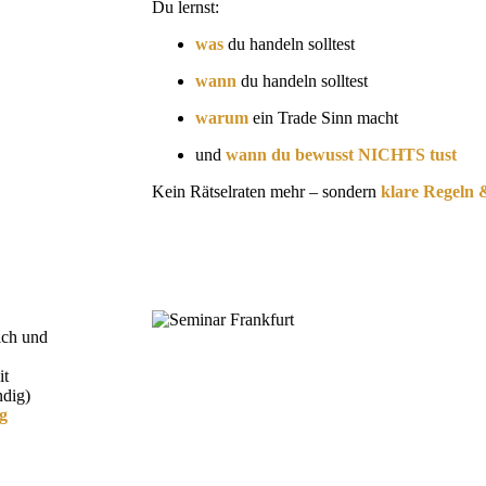
Du lernst:
was
du handeln solltest
wann
du handeln solltest
warum
ein Trade Sinn macht
und
wann du bewusst NICHTS tust
Kein Rätselraten mehr – sondern
klare Regeln 
ich und
it
ndig)
g