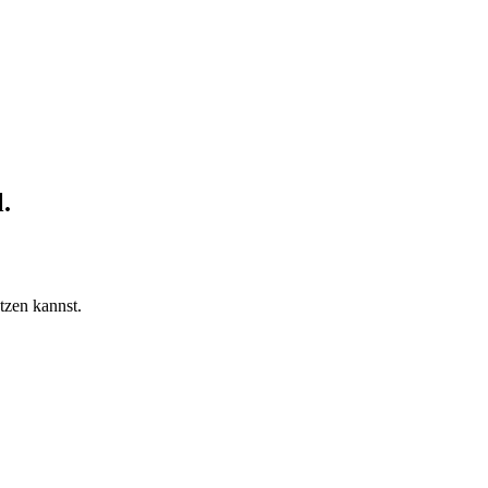
.
etzen kannst.