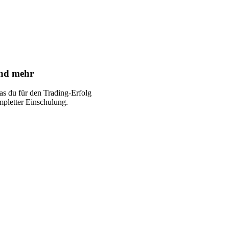
und mehr
was du für den Trading-Erfolg
ompletter Einschulung.