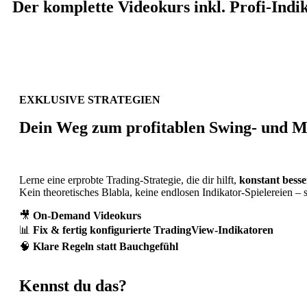
Der komplette Videokurs inkl. Profi-Ind
EXKLUSIVE STRATEGIEN
Dein Weg zum profitablen Swing- und M
Lerne eine erprobte Trading-Strategie, die dir hilft,
konstant bess
Kein theoretisches Blabla, keine endlosen Indikator-Spielereien –
🎥
On-Demand Videokurs
📊
Fix & fertig konfigurierte TradingView-Indikatoren
🧠
Klare Regeln statt Bauchgefühl
Kennst du das?