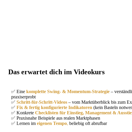
Das erwartet dich im Videokurs
✅ Eine
komplette Swing- & Momentum-Strategie
– verständl
praxiserprobt
✅
Schritt-für-Schritt-Videos
– vom Marktüberblick bis zum Ex
✅
Fix & fertig konfigurierte Indikatoren
(kein Basteln notwe
✅ Konkrete
Checklisten für Einstieg, Management & Ausstie
✅ Praxisnahe Beispiele aus realen Marktphasen
✅ Lernen im
eigenen Tempo
,
beliebig oft abrufbar