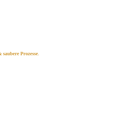
& saubere Prozesse
.