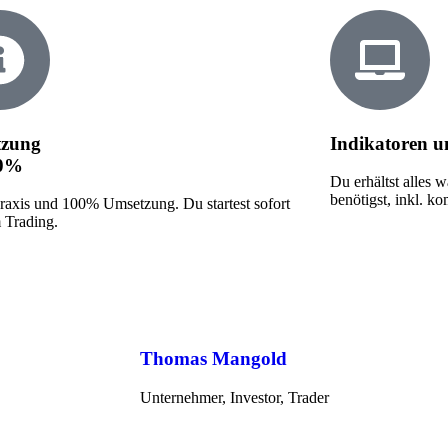
tzung
Indikatoren 
00%
Du erhältst alles 
benötigst, inkl. k
axis und 100% Umsetzung. Du startest sofort
 Trading.
Thomas Mangold
Unternehmer, Investor, Trader