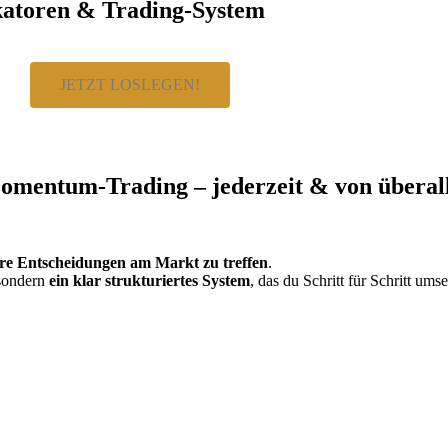
ikatoren & Trading-System
JETZT LOSLEGEN!
omentum-Trading – jederzeit & von überall
ere Entscheidungen am Markt zu treffen
.
 sondern
ein klar strukturiertes System
, das du Schritt für Schritt ums