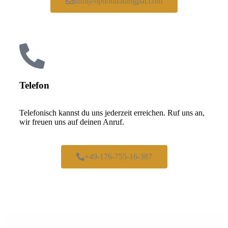
info@optiontradingpal.com
Telefon
Telefonisch kannst du uns jederzeit erreichen. Ruf uns an,
wir freuen uns auf deinen Anruf.
+49-176-755-16-387