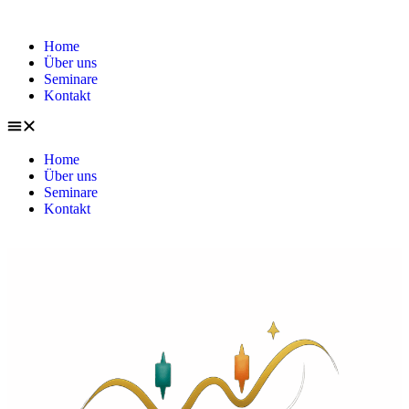
Home
Über uns
Seminare
Kontakt
Home
Über uns
Seminare
Kontakt